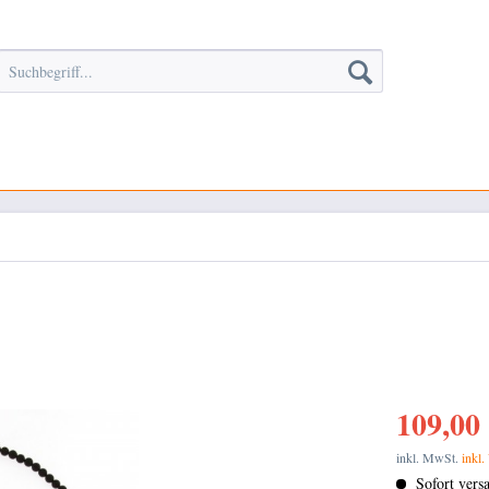
109,00 
inkl. MwSt.
inkl.
Sofort versa