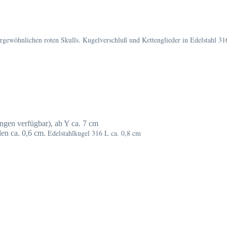
ergewöhnlichen roten Skulls. Kugelverschluß und Kettenglieder in Edelstahl 31
ngen verfügbar), ab Y ca. 7 cm
Edelstahlkugel 316 L ca. 0,8 cm
len ca. 0,6 cm.