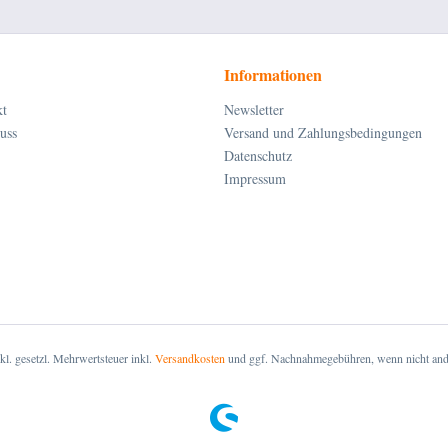
Informationen
kt
Newsletter
uss
Versand und Zahlungsbedingungen
Datenschutz
Impressum
nkl. gesetzl. Mehrwertsteuer inkl.
Versandkosten
und ggf. Nachnahmegebühren, wenn nicht and