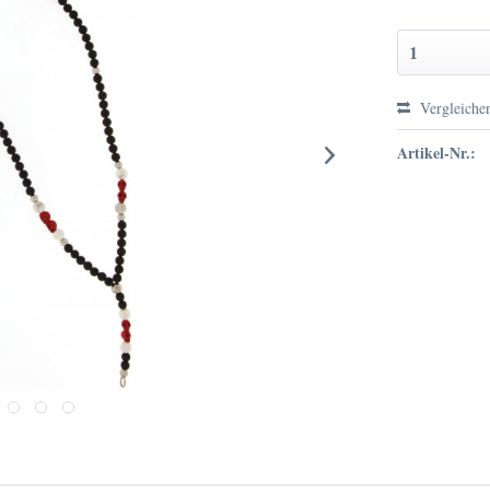
Vergleiche
Artikel-Nr.: