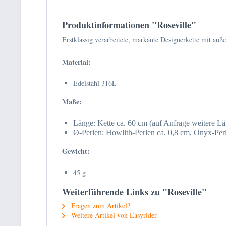
Produktinformationen "Roseville"
Erstklassig verarbeitete, markante Designerkette mit auß
Material:
Edelstahl 316L
Maße:
Länge: Kette ca. 60 cm (auf Anfrage weitere Lä
Ø-Perlen: Howlith-Perlen ca. 0,8 cm, Onyx-Per
Gewicht:
45 g
Weiterführende Links zu "Roseville"
Fragen zum Artikel?
Weitere Artikel von Easyrider