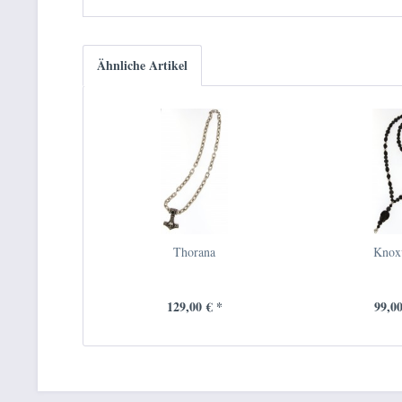
Ähnliche Artikel
Thorana
Knoxv
129,00 € *
99,00